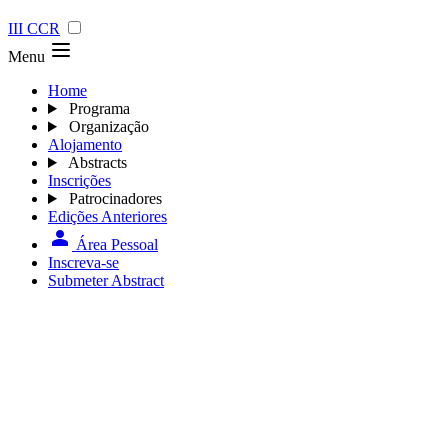
III CCR
Menu
Home
Programa
Organização
Alojamento
Abstracts
Inscrições
Patrocinadores
Edições Anteriores
Área Pessoal
Inscreva-se
Submeter Abstract