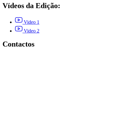
Vídeos da Edição:
Video 1
Video 2
Contactos